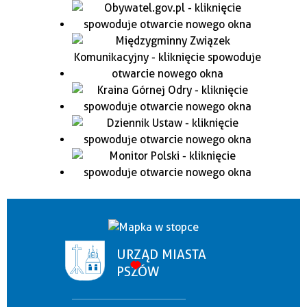
URZĄD MIASTA
PSZÓW