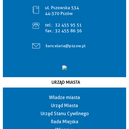
ul. Pszowska 534
44-370 Pszów
tel.:
32 455 95 51
fax.:
32 455 86 36
kancelaria@pszow.pl
URZĄD MIASTA
Władze miasta
Urząd Miasta
Urząd Stanu Cywilnego
Rada Miejska