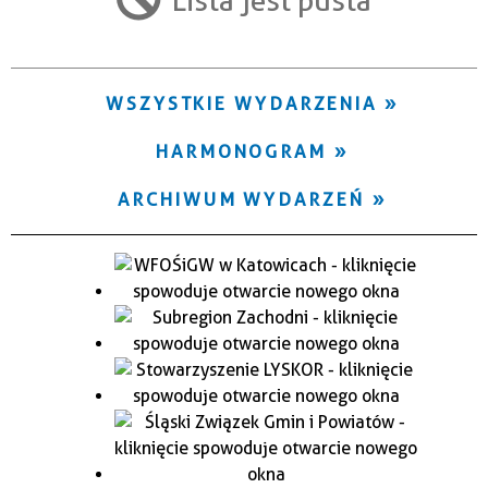
Trwające w zakresie
—
WSZYSTKIE WYDARZENIA
Miejsce
HARMONOGRAM
Organizator
ARCHIWUM WYDARZEŃ