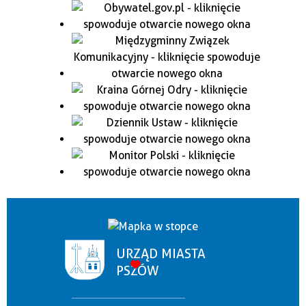
URZĄD MIASTA
PSZÓW