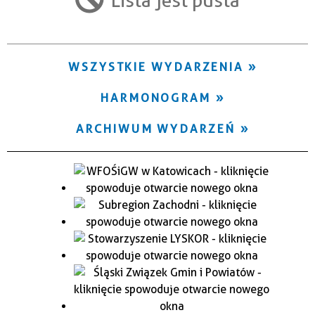
Trwające w zakresie
—
WSZYSTKIE WYDARZENIA
Miejsce
HARMONOGRAM
Organizator
ARCHIWUM WYDARZEŃ