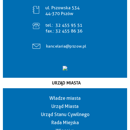
ul. Pszowska 534
44-370 Pszów
tel.:
32 455 95 51
fax.:
32 455 86 36
kancelaria@pszow.pl
URZĄD MIASTA
Władze miasta
Urząd Miasta
Urząd Stanu Cywilnego
Rada Miejska