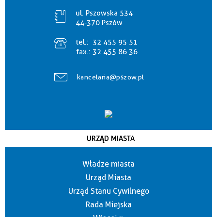
ul. Pszowska 534
44-370 Pszów
tel.:
32 455 95 51
fax.:
32 455 86 36
kancelaria@pszow.pl
URZĄD MIASTA
Władze miasta
Urząd Miasta
Urząd Stanu Cywilnego
Rada Miejska