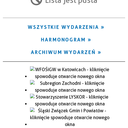
Trwające w zakresie
—
WSZYSTKIE WYDARZENIA
Miejsce
HARMONOGRAM
Organizator
ARCHIWUM WYDARZEŃ