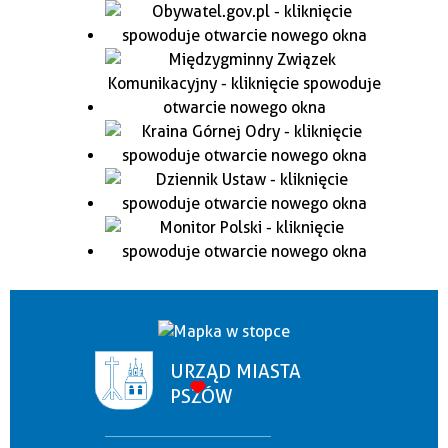
URZĄD MIASTA
PSZÓW