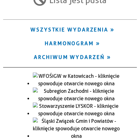
Trwające w zakresie
—
WSZYSTKIE WYDARZENIA
Miejsce
HARMONOGRAM
Organizator
ARCHIWUM WYDARZEŃ