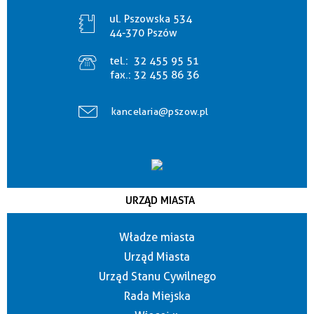
ul. Pszowska 534
44-370 Pszów
tel.:
32 455 95 51
fax.:
32 455 86 36
kancelaria@pszow.pl
URZĄD MIASTA
Władze miasta
Urząd Miasta
Urząd Stanu Cywilnego
Rada Miejska