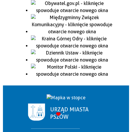
URZĄD MIASTA
PSZÓW