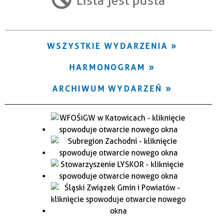
Trwające w zakresie
—
WSZYSTKIE WYDARZENIA
Miejsce
HARMONOGRAM
Organizator
ARCHIWUM WYDARZEŃ