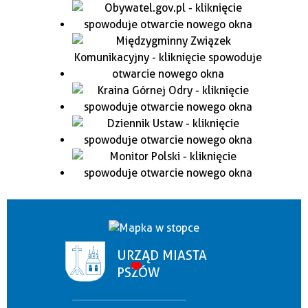
URZĄD MIASTA
PSZÓW