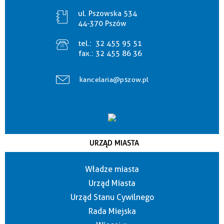
ul. Pszowska 534
44-370 Pszów
tel.:
32 455 95 51
fax.:
32 455 86 36
kancelaria@pszow.pl
URZĄD MIASTA
Władze miasta
Urząd Miasta
Urząd Stanu Cywilnego
Rada Miejska