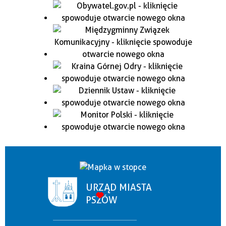
URZĄD MIASTA
PSZÓW