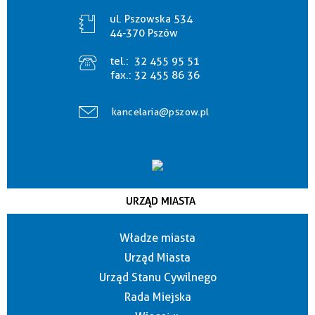
ul. Pszowska 534
44-370 Pszów
tel.:
32 455 95 51
fax.:
32 455 86 36
kancelaria@pszow.pl
URZĄD MIASTA
Władze miasta
Urząd Miasta
Urząd Stanu Cywilnego
Rada Miejska