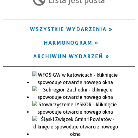
Trwające w zakresie
—
WSZYSTKIE WYDARZENIA
Miejsce
HARMONOGRAM
Organizator
ARCHIWUM WYDARZEŃ