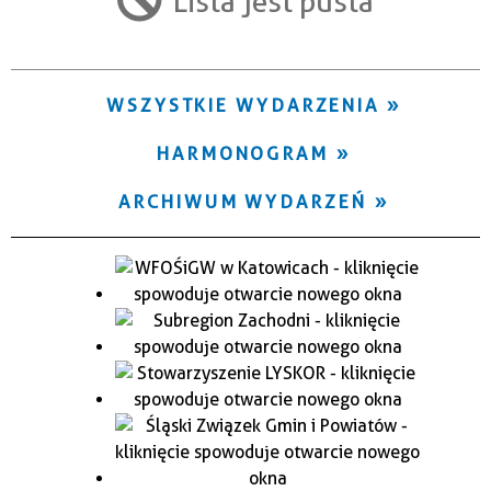
Lista jest pusta
Trwające w zakresie
—
WSZYSTKIE WYDARZENIA
Miejsce
HARMONOGRAM
Organizator
ARCHIWUM WYDARZEŃ