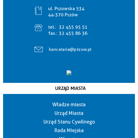
ul. Pszowska 534
44-370 Pszów
tel.:
32 455 95 51
fax.:
32 455 86 36
kancelaria@pszow.pl
URZĄD MIASTA
Władze miasta
Urząd Miasta
Urząd Stanu Cywilnego
Rada Miejska