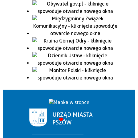
URZĄD MIASTA
PSZÓW