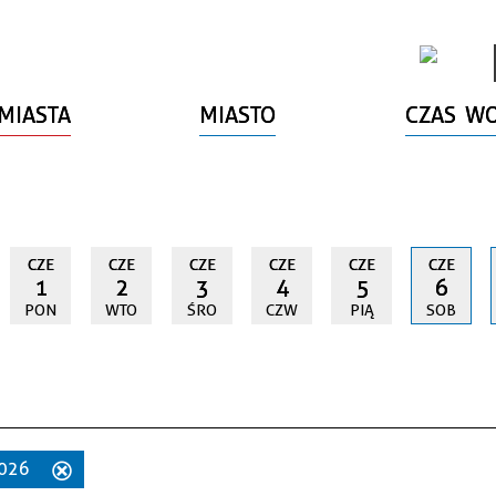
MIASTA
MIASTO
CZAS W
CZE
CZE
CZE
CZE
CZE
CZE
1
2
3
4
5
6
PON
WTO
ŚRO
CZW
PIĄ
SOB
2026
Usuń