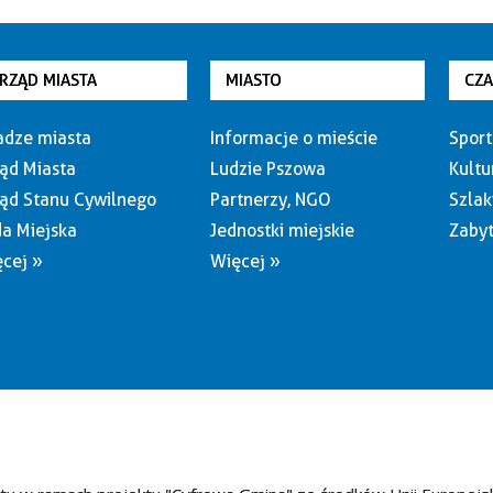
RZĄD MIASTA
MIASTO
CZ
dze miasta
Informacje o mieście
Sport
ąd Miasta
Ludzie Pszowa
Kultu
ąd Stanu Cywilnego
Partnerzy, NGO
Szlak
a Miejska
Jednostki miejskie
Zabyt
cej »
Więcej »