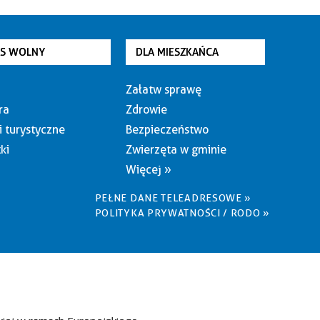
AS WOLNY
DLA MIESZKAŃCA
Załatw sprawę
ra
Zdrowie
i turystyczne
Bezpieczeństwo
ki
Zwierzęta w gminie
Więcej »
PEŁNE DANE TELEADRESOWE »
POLITYKA PRYWATNOŚCI / RODO »