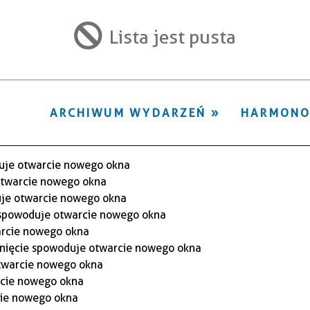
ten
filtr
Lista jest pusta
ARCHIWUM WYDARZEŃ
HARMON