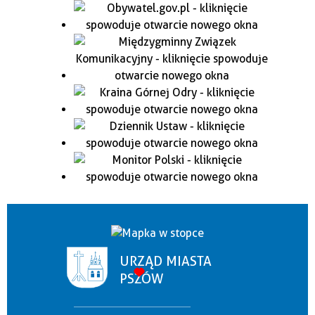
URZĄD MIASTA
PSZÓW