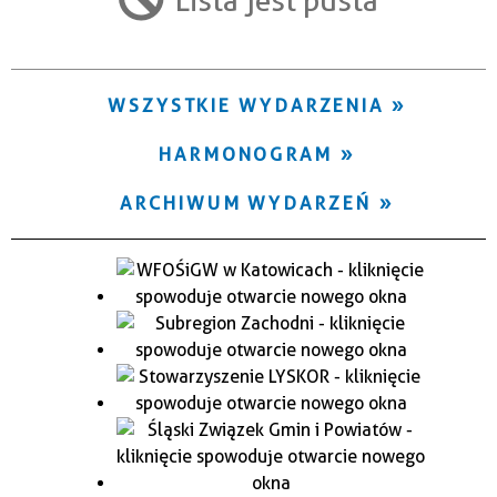
Trwające w zakresie
—
WSZYSTKIE WYDARZENIA
Miejsce
HARMONOGRAM
Organizator
ARCHIWUM WYDARZEŃ