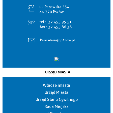
ul. Pszowska 534
44-370 Pszów
tel.:
32 455 95 51
fax.:
32 455 86 36
kancelaria@pszow.pl
URZĄD MIASTA
Władze miasta
Urząd Miasta
Urząd Stanu Cywilnego
Rada Miejska