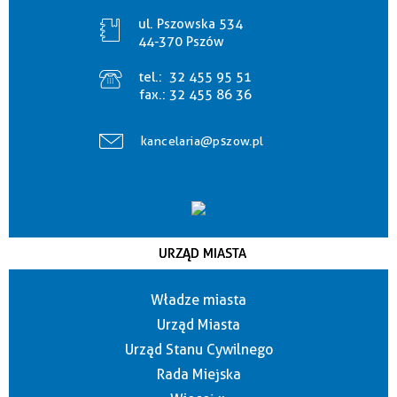
ul. Pszowska 534
44-370 Pszów
tel.:
32 455 95 51
fax.:
32 455 86 36
kancelaria@pszow.pl
URZĄD MIASTA
Władze miasta
Urząd Miasta
Urząd Stanu Cywilnego
Rada Miejska