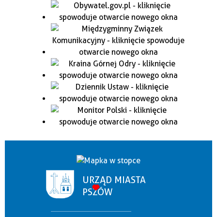
URZĄD MIASTA
PSZÓW