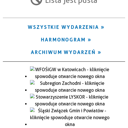
Trwające w zakresie
—
WSZYSTKIE WYDARZENIA
Miejsce
HARMONOGRAM
Organizator
ARCHIWUM WYDARZEŃ