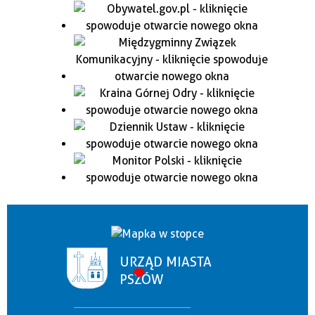
URZĄD MIASTA
PSZÓW