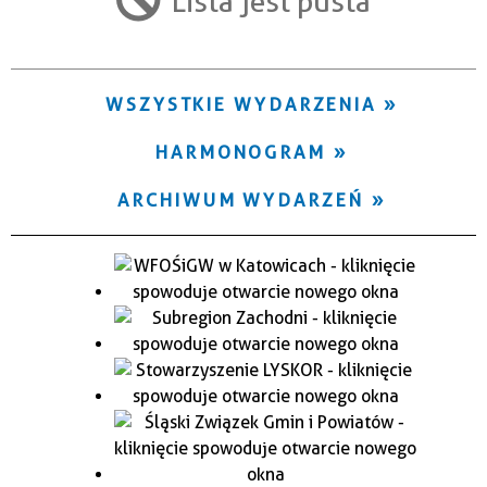
Lista jest pusta
Trwające w zakresie
—
WSZYSTKIE WYDARZENIA
Miejsce
HARMONOGRAM
Organizator
ARCHIWUM WYDARZEŃ