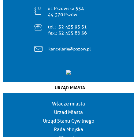
ul. Pszowska 534
44-370 Pszów
tel.:
32 455 95 51
fax.:
32 455 86 36
kancelaria@pszow.pl
URZĄD MIASTA
Władze miasta
Urząd Miasta
Urząd Stanu Cywilnego
Rada Miejska