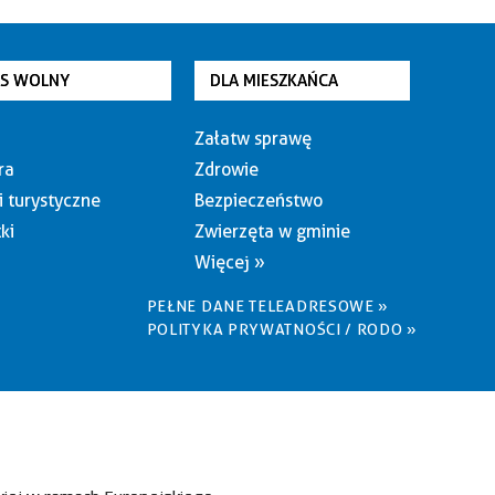
AS WOLNY
DLA MIESZKAŃCA
Załatw sprawę
ra
Zdrowie
i turystyczne
Bezpieczeństwo
ki
Zwierzęta w gminie
Więcej »
PEŁNE DANE TELEADRESOWE »
POLITYKA PRYWATNOŚCI / RODO »