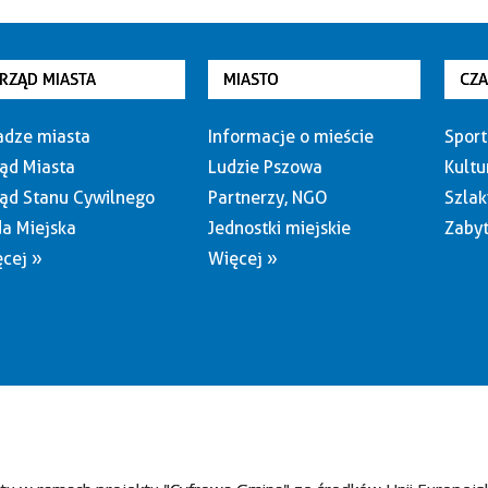
RZĄD MIASTA
MIASTO
CZ
dze miasta
Informacje o mieście
Sport
ąd Miasta
Ludzie Pszowa
Kultu
ąd Stanu Cywilnego
Partnerzy, NGO
Szlak
a Miejska
Jednostki miejskie
Zabyt
cej »
Więcej »