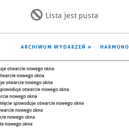
ten
filtr
Lista jest pusta
ARCHIWUM WYDARZEŃ
HARMON