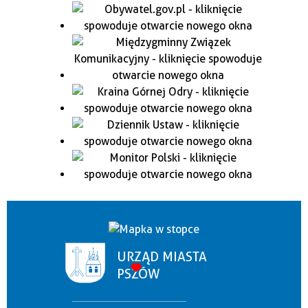
URZĄD MIASTA
PSZÓW