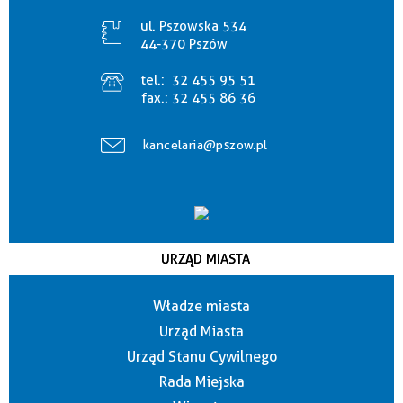
ul. Pszowska 534
44-370 Pszów
tel.:
32 455 95 51
fax.:
32 455 86 36
kancelaria@pszow.pl
URZĄD MIASTA
Władze miasta
Urząd Miasta
Urząd Stanu Cywilnego
Rada Miejska