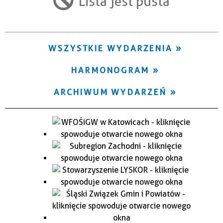
Lista jest pusta
Trwające w zakresie
—
WSZYSTKIE WYDARZENIA
Miejsce
HARMONOGRAM
Organizator
ARCHIWUM WYDARZEŃ