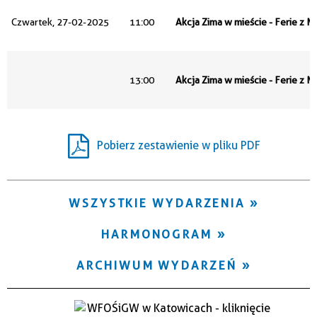
Trwające w zakresie
Czwartek, 27-02-2025
11:00
Akcja Zima w mieście - Ferie z 
—
Miejsce
13:00
Akcja Zima w mieście - Ferie z 
Organizator
Pobierz zestawienie w pliku PDF
WSZYSTKIE WYDARZENIA
HARMONOGRAM
ARCHIWUM WYDARZEŃ