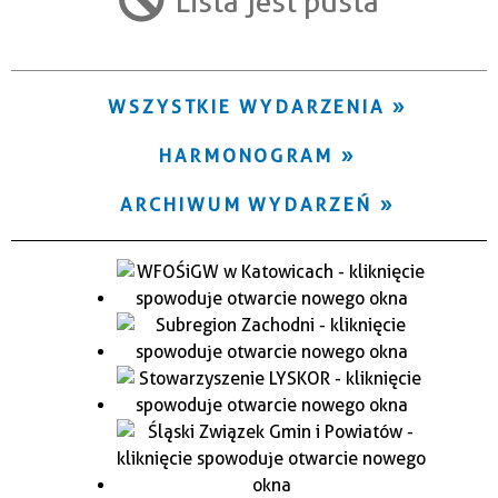
Lista jest pusta
Trwające w zakresie
—
WSZYSTKIE WYDARZENIA
Miejsce
HARMONOGRAM
Organizator
ARCHIWUM WYDARZEŃ