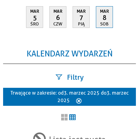
MAR
MAR
MAR
MAR
5
6
7
8
ŚRO
CZW
PIĄ
SOB
KALENDARZ WYDARZEŃ
Filtry
Trwające w zakresie:
od 3. marzec 2025 do 3. marzec
Szukana fraza
2025
Usuń
ten
filtr
Kategoria