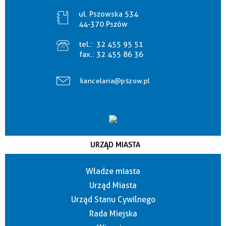
ul. Pszowska 534
44-370 Pszów
tel.:
32 455 95 51
fax.:
32 455 86 36
kancelaria@pszow.pl
URZĄD MIASTA
Władze miasta
Urząd Miasta
Urząd Stanu Cywilnego
Rada Miejska