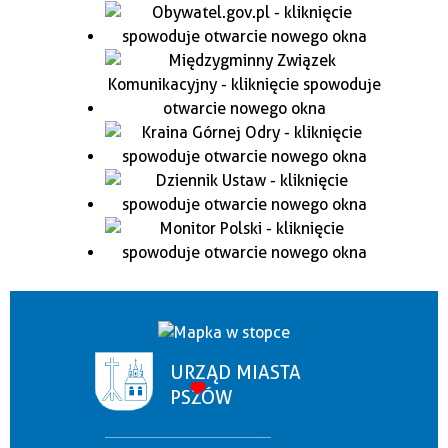
URZĄD MIASTA
PSZÓW