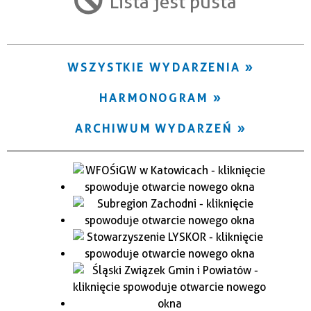
Lista jest pusta
Trwające w zakresie
—
WSZYSTKIE WYDARZENIA
Miejsce
HARMONOGRAM
Organizator
ARCHIWUM WYDARZEŃ