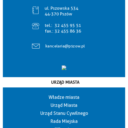
ul. Pszowska 534
44-370 Pszów
tel.:
32 455 95 51
fax.:
32 455 86 36
kancelaria@pszow.pl
URZĄD MIASTA
Władze miasta
Urząd Miasta
Urząd Stanu Cywilnego
Rada Miejska