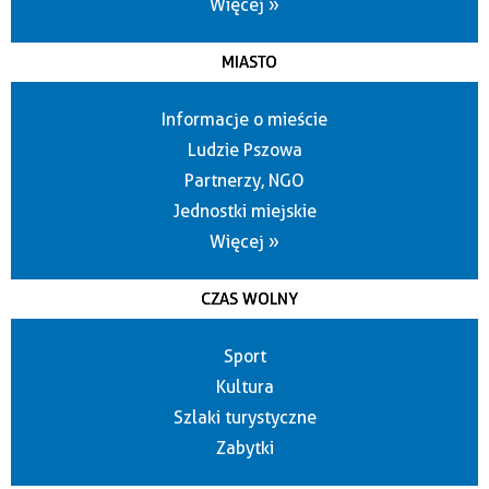
Więcej »
MIASTO
Informacje o mieście
Ludzie Pszowa
Partnerzy, NGO
Jednostki miejskie
Więcej »
CZAS WOLNY
Sport
Kultura
Szlaki turystyczne
Zabytki