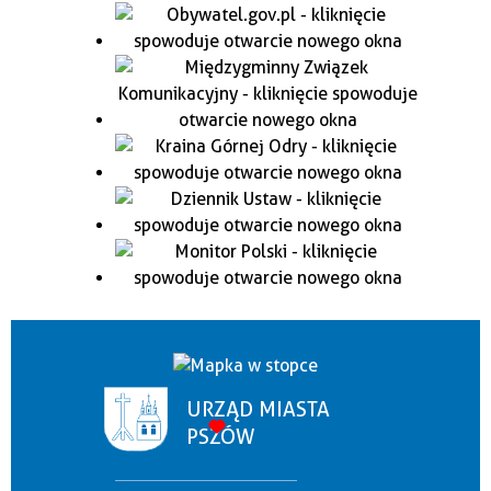
URZĄD MIASTA
PSZÓW