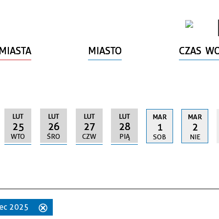
MIASTA
MIASTO
CZAS W
LUT
LUT
LUT
LUT
MAR
MAR
25
26
27
28
1
2
WTO
ŚRO
CZW
PIĄ
SOB
NIE
zec 2025
Usuń