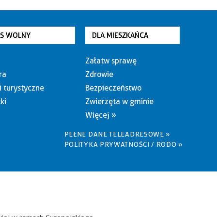
AS WOLNY
DLA MIESZKAŃCA
Załatw sprawę
ra
Zdrowie
i turystyczne
Bezpieczeństwo
ki
Zwierzęta w gminie
Więcej »
PEŁNE DANE TELEADRESOWE »
POLITYKA PRYWATNOŚCI / RODO »