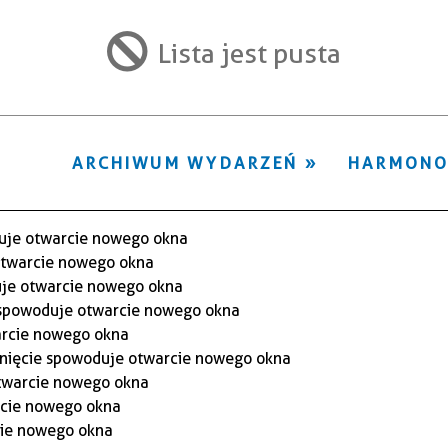
ten
filtr
Lista jest pusta
ARCHIWUM WYDARZEŃ
HARMON