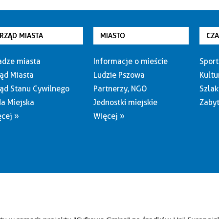
RZĄD MIASTA
MIASTO
CZ
dze miasta
Informacje o mieście
Sport
ąd Miasta
Ludzie Pszowa
Kultu
ąd Stanu Cywilnego
Partnerzy, NGO
Szlak
a Miejska
Jednostki miejskie
Zabyt
cej »
Więcej »