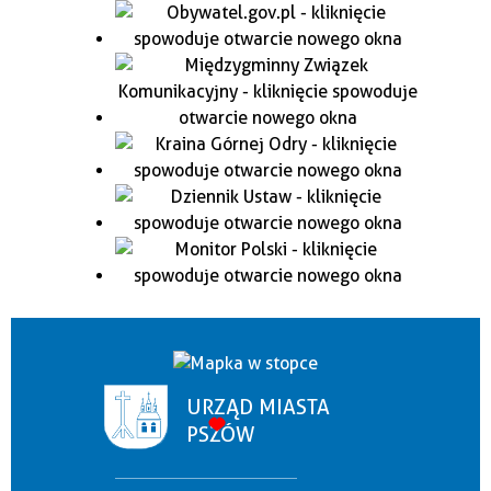
URZĄD MIASTA
PSZÓW