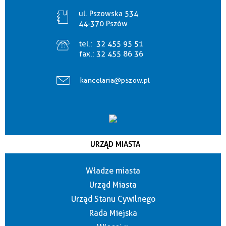
ul. Pszowska 534
44-370 Pszów
tel.:
32 455 95 51
fax.:
32 455 86 36
kancelaria@pszow.pl
URZĄD MIASTA
Władze miasta
Urząd Miasta
Urząd Stanu Cywilnego
Rada Miejska