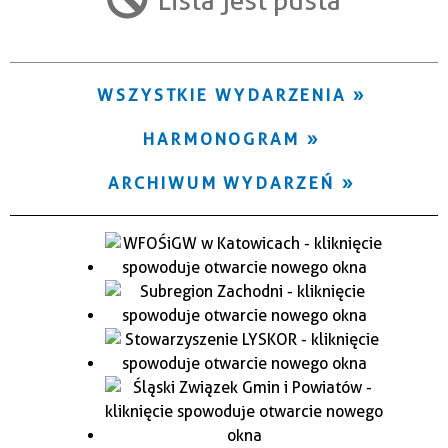
Trwające w zakresie
—
WSZYSTKIE WYDARZENIA
Miejsce
HARMONOGRAM
Organizator
ARCHIWUM WYDARZEŃ