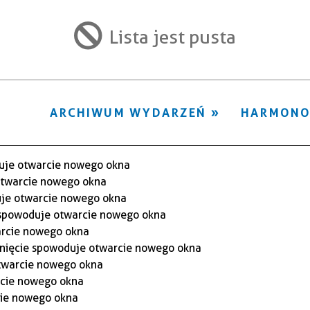
ten
filtr
Lista jest pusta
ARCHIWUM WYDARZEŃ
HARMON