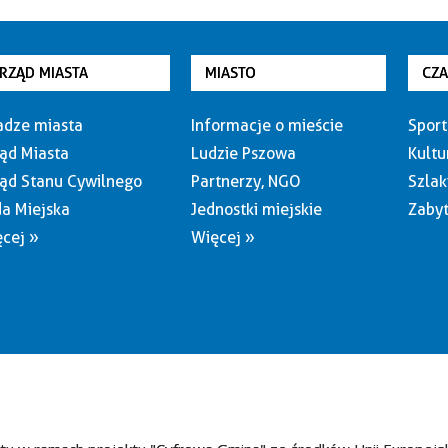
RZĄD MIASTA
MIASTO
CZ
dze miasta
Informacje o mieście
Sport
ąd Miasta
Ludzie Pszowa
Kultu
ąd Stanu Cywilnego
Partnerzy, NGO
Szlak
a Miejska
Jednostki miejskie
Zabyt
cej »
Więcej »