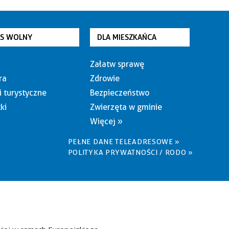
AS WOLNY
DLA MIESZKAŃCA
Załatw sprawę
ra
Zdrowie
i turystyczne
Bezpieczeństwo
ki
Zwierzęta w gminie
Więcej »
PEŁNE DANE TELEADRESOWE »
POLITYKA PRYWATNOŚCI / RODO »