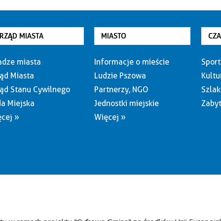
RZĄD MIASTA
MIASTO
CZ
dze miasta
Informacje o mieście
Sport
ąd Miasta
Ludzie Pszowa
Kultu
ąd Stanu Cywilnego
Partnerzy, NGO
Szlak
a Miejska
Jednostki miejskie
Zabyt
cej »
Więcej »