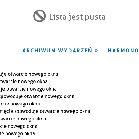
ten
filtr
Lista jest pusta
ARCHIWUM WYDARZEŃ
HARMON