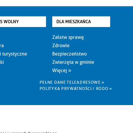
AS WOLNY
DLA MIESZKAŃCA
Załatw sprawę
ra
Zdrowie
i turystyczne
Bezpieczeństwo
ki
Zwierzęta w gminie
Więcej »
PEŁNE DANE TELEADRESOWE »
POLITYKA PRYWATNOŚCI / RODO »