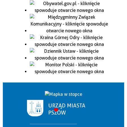
URZĄD MIASTA
PSZÓW