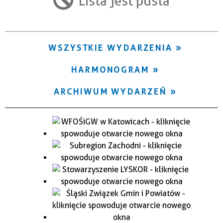
Lista jest pusta
Trwające w zakresie
—
WSZYSTKIE WYDARZENIA
Miejsce
HARMONOGRAM
Organizator
ARCHIWUM WYDARZEŃ