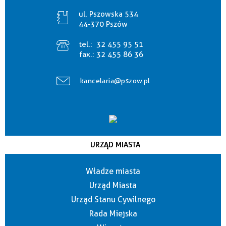
ul. Pszowska 534
44-370 Pszów
tel.:
32 455 95 51
fax.:
32 455 86 36
kancelaria@pszow.pl
URZĄD MIASTA
Władze miasta
Urząd Miasta
Urząd Stanu Cywilnego
Rada Miejska