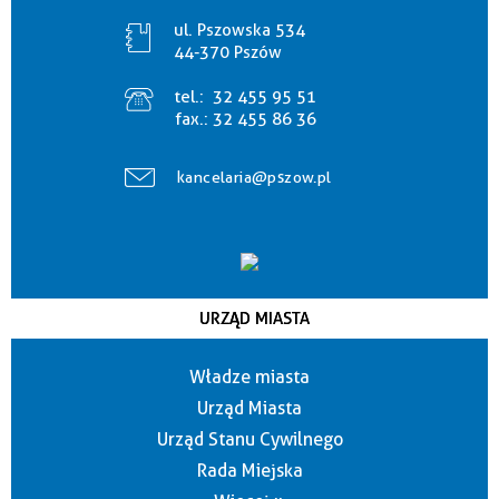
ul. Pszowska 534
44-370 Pszów
tel.:
32 455 95 51
fax.:
32 455 86 36
kancelaria@pszow.pl
URZĄD MIASTA
Władze miasta
Urząd Miasta
Urząd Stanu Cywilnego
Rada Miejska