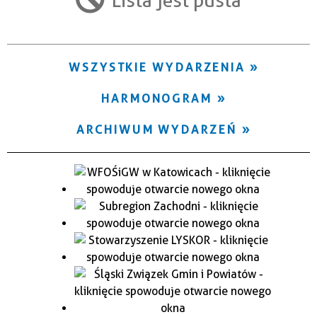
Trwające w zakresie
—
WSZYSTKIE WYDARZENIA
Miejsce
HARMONOGRAM
Organizator
ARCHIWUM WYDARZEŃ