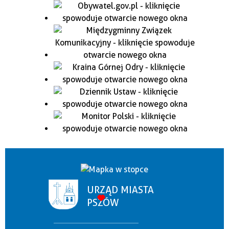
URZĄD MIASTA
PSZÓW