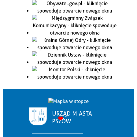
URZĄD MIASTA
PSZÓW