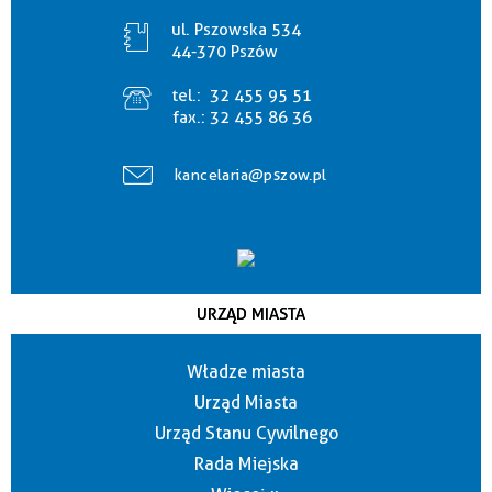
ul. Pszowska 534
44-370 Pszów
tel.:
32 455 95 51
fax.:
32 455 86 36
kancelaria@pszow.pl
URZĄD MIASTA
Władze miasta
Urząd Miasta
Urząd Stanu Cywilnego
Rada Miejska