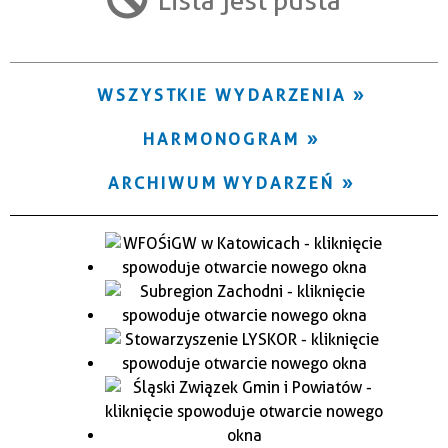
Trwające w zakresie
—
WSZYSTKIE WYDARZENIA
Miejsce
HARMONOGRAM
Organizator
ARCHIWUM WYDARZEŃ