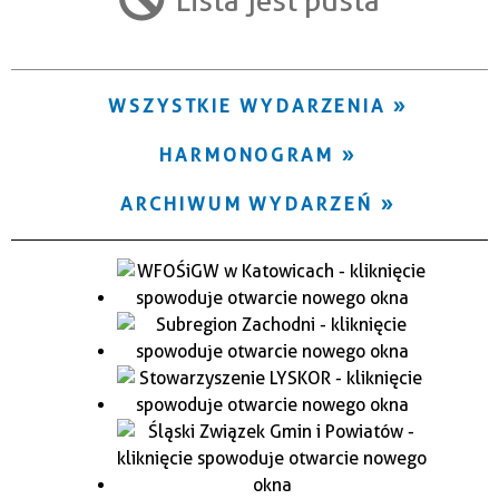
Trwające w zakresie
—
WSZYSTKIE WYDARZENIA
Miejsce
HARMONOGRAM
Organizator
ARCHIWUM WYDARZEŃ