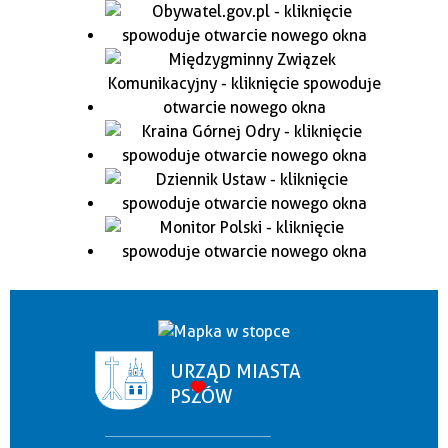
URZĄD MIASTA
PSZÓW