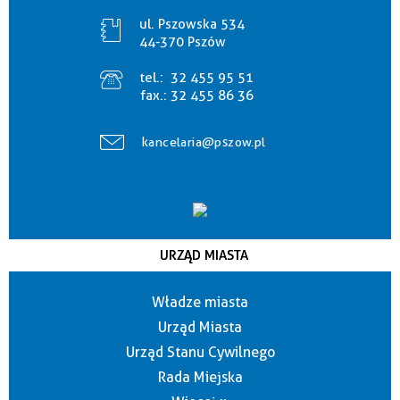
ul. Pszowska 534
44-370 Pszów
tel.:
32 455 95 51
fax.:
32 455 86 36
kancelaria@pszow.pl
URZĄD MIASTA
Władze miasta
Urząd Miasta
Urząd Stanu Cywilnego
Rada Miejska