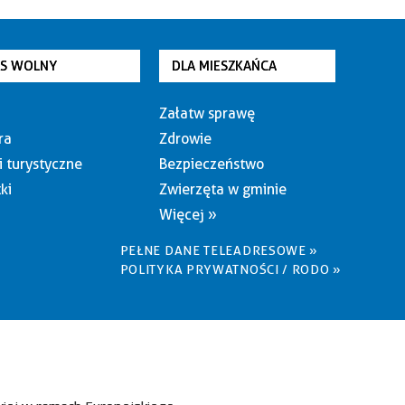
AS WOLNY
DLA MIESZKAŃCA
Załatw sprawę
ra
Zdrowie
i turystyczne
Bezpieczeństwo
ki
Zwierzęta w gminie
Więcej »
PEŁNE DANE TELEADRESOWE »
POLITYKA PRYWATNOŚCI / RODO »