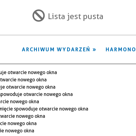
ten
filtr
Lista jest pusta
ARCHIWUM WYDARZEŃ
HARMON