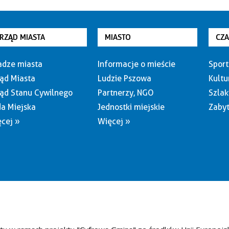
RZĄD MIASTA
MIASTO
CZ
dze miasta
Informacje o mieście
Sport
ąd Miasta
Ludzie Pszowa
Kultu
ąd Stanu Cywilnego
Partnerzy, NGO
Szlak
a Miejska
Jednostki miejskie
Zabyt
cej »
Więcej »