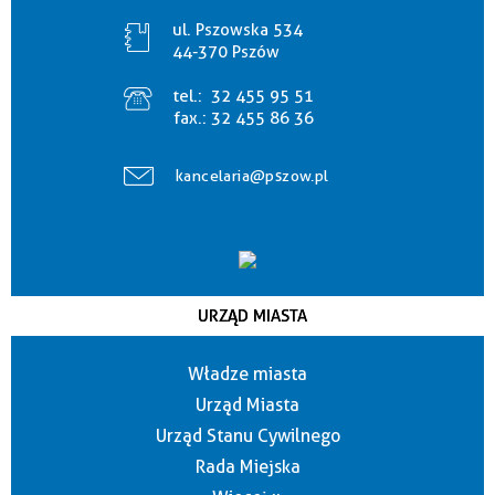
ul. Pszowska 534
44-370 Pszów
tel.:
32 455 95 51
fax.:
32 455 86 36
kancelaria@pszow.pl
URZĄD MIASTA
Władze miasta
Urząd Miasta
Urząd Stanu Cywilnego
Rada Miejska