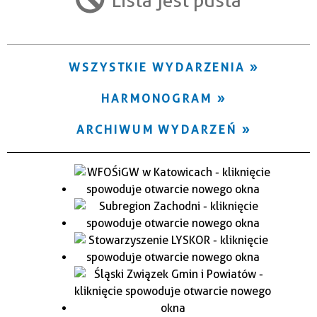
Trwające w zakresie
—
WSZYSTKIE WYDARZENIA
Miejsce
HARMONOGRAM
Organizator
ARCHIWUM WYDARZEŃ