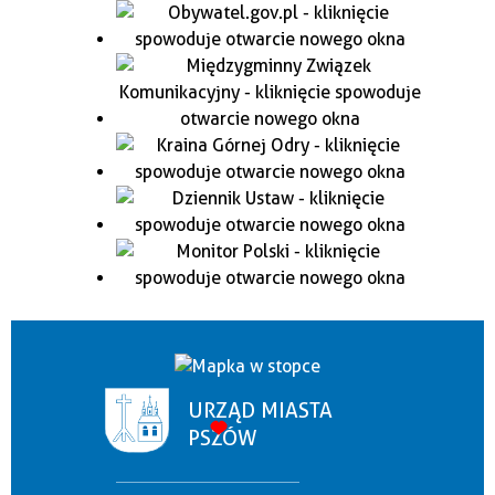
URZĄD MIASTA
PSZÓW