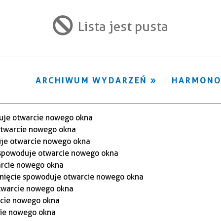
ten
filtr
Lista jest pusta
ARCHIWUM WYDARZEŃ
HARMON