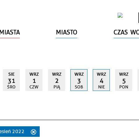
MIASTA
MIASTO
CZAS W
SIE
WRZ
WRZ
WRZ
WRZ
WRZ
31
1
2
3
4
5
ŚRO
CZW
PIĄ
SOB
NIE
PON
zesień 2022
Usuń