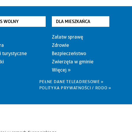
AS WOLNY
DLA MIESZKAŃCA
Załatw sprawę
ra
Zdrowie
i turystyczne
Bezpieczeństwo
ki
Zwierzęta w gminie
Więcej »
PEŁNE DANE TELEADRESOWE »
POLITYKA PRYWATNOŚCI / RODO »