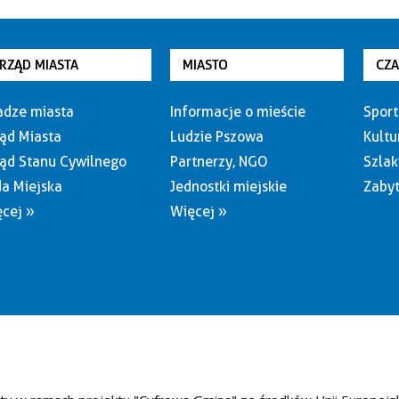
RZĄD MIASTA
MIASTO
CZ
dze miasta
Informacje o mieście
Sport
ąd Miasta
Ludzie Pszowa
Kultu
ąd Stanu Cywilnego
Partnerzy, NGO
Szlak
a Miejska
Jednostki miejskie
Zabyt
cej »
Więcej »