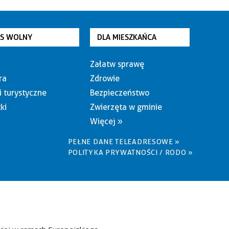
AS WOLNY
DLA MIESZKAŃCA
Załatw sprawę
ra
Zdrowie
i turystyczne
Bezpieczeństwo
ki
Zwierzęta w gminie
Więcej »
PEŁNE DANE TELEADRESOWE »
POLITYKA PRYWATNOŚCI / RODO »