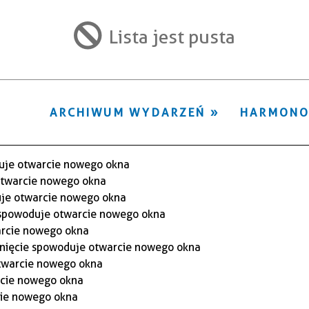
ten
filtr
Lista jest pusta
ARCHIWUM WYDARZEŃ
HARMON