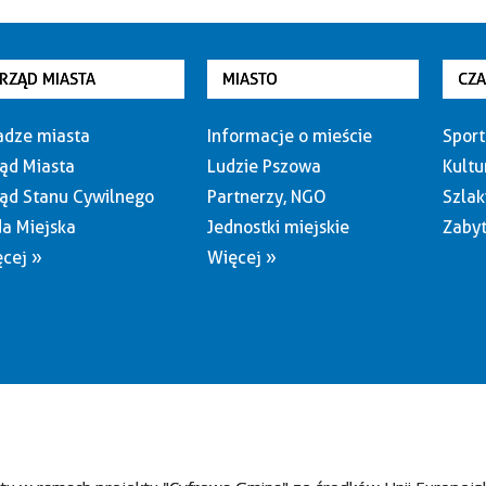
RZĄD MIASTA
MIASTO
CZ
dze miasta
Informacje o mieście
Sport
ąd Miasta
Ludzie Pszowa
Kultu
ąd Stanu Cywilnego
Partnerzy, NGO
Szlak
a Miejska
Jednostki miejskie
Zabyt
cej »
Więcej »