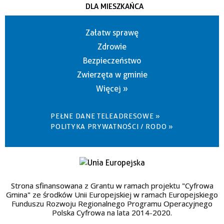
DLA MIESZKAŃCA
Załatw sprawę
Zdrowie
Bezpieczeństwo
Zwierzęta w gminie
Więcej »
PEŁNE DANE TELEADRESOWE »
POLITYKA PRYWATNOŚCI / RODO »
Strona sfinansowana z Grantu w ramach projektu "Cyfrowa
Gmina" ze środków Unii Europejskiej w ramach Europejskiego
Funduszu Rozwoju Regionalnego Programu Operacyjnego
Polska Cyfrowa na lata 2014-2020.