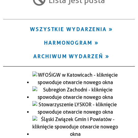
Trwające w zakresie
—
WSZYSTKIE WYDARZENIA
Miejsce
HARMONOGRAM
Organizator
ARCHIWUM WYDARZEŃ