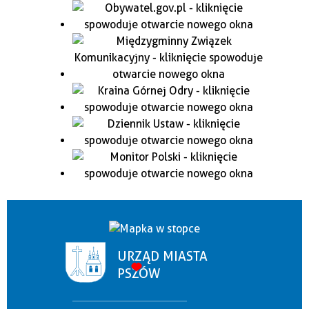
URZĄD MIASTA
PSZÓW