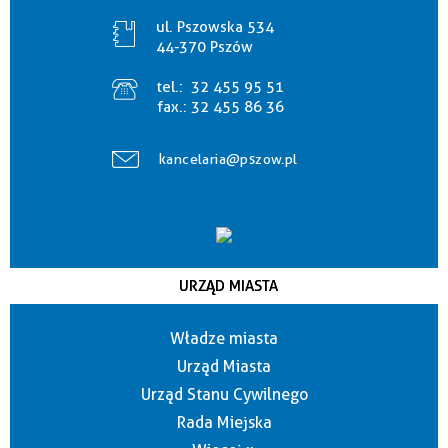
ul. Pszowska 534
44-370 Pszów
tel.:
32 455 95 51
fax.:
32 455 86 36
kancelaria@pszow.pl
URZĄD MIASTA
Władze miasta
Urząd Miasta
Urząd Stanu Cywilnego
Rada Miejska