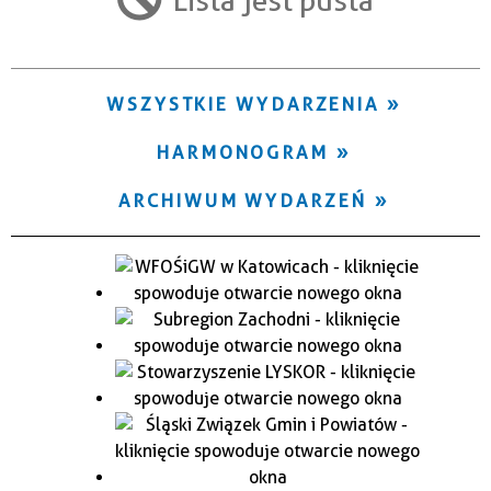
Trwające w zakresie
—
WSZYSTKIE WYDARZENIA
Miejsce
HARMONOGRAM
Organizator
ARCHIWUM WYDARZEŃ