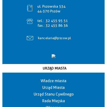
ul. Pszowska 534
44-370 Pszów
tel.:
32 455 95 51
fax.:
32 455 86 36
kancelaria@pszow.pl
URZĄD MIASTA
Władze miasta
Urząd Miasta
Urząd Stanu Cywilnego
Rada Miejska