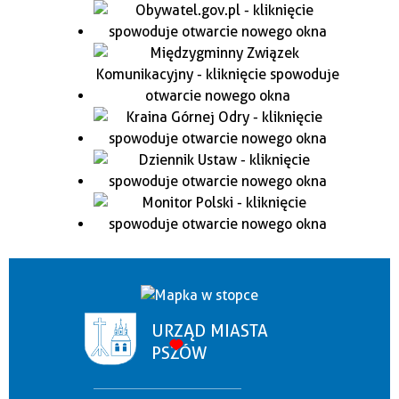
URZĄD MIASTA
PSZÓW