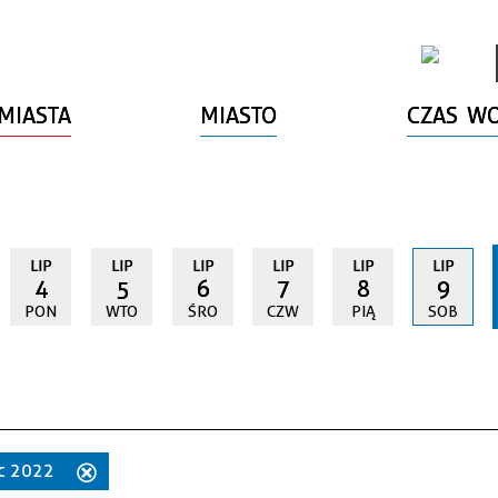
MIASTA
MIASTO
CZAS W
LIP
LIP
LIP
LIP
LIP
LIP
4
5
6
7
8
9
PON
WTO
ŚRO
CZW
PIĄ
SOB
iec 2022
Usuń