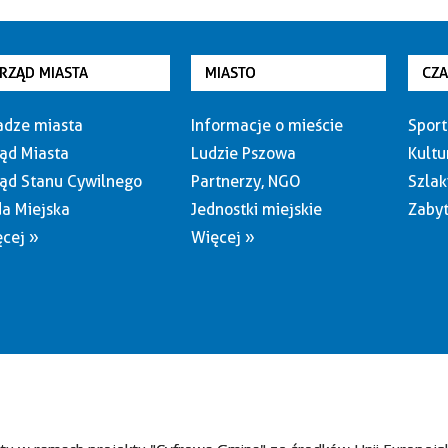
RZĄD MIASTA
MIASTO
CZ
dze miasta
Informacje o mieście
Sport
ąd Miasta
Ludzie Pszowa
Kultu
ąd Stanu Cywilnego
Partnerzy, NGO
Szlak
a Miejska
Jednostki miejskie
Zabyt
cej »
Więcej »