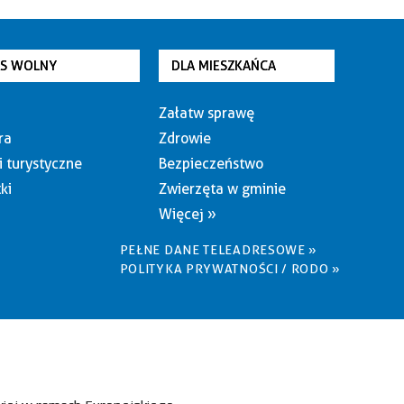
AS WOLNY
DLA MIESZKAŃCA
Załatw sprawę
ra
Zdrowie
i turystyczne
Bezpieczeństwo
ki
Zwierzęta w gminie
Więcej »
PEŁNE DANE TELEADRESOWE »
POLITYKA PRYWATNOŚCI / RODO »