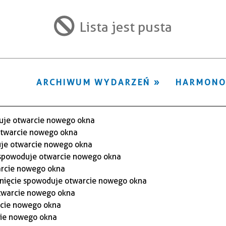
ten
filtr
Lista jest pusta
ARCHIWUM WYDARZEŃ
HARMON