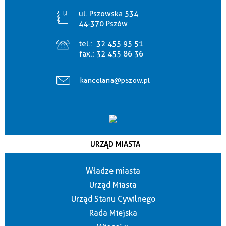
ul. Pszowska 534
44-370 Pszów
tel.:
32 455 95 51
fax.:
32 455 86 36
kancelaria@pszow.pl
URZĄD MIASTA
Władze miasta
Urząd Miasta
Urząd Stanu Cywilnego
Rada Miejska