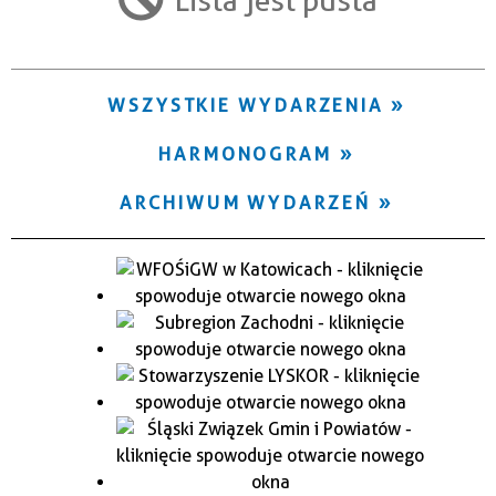
Trwające w zakresie
—
WSZYSTKIE WYDARZENIA
Miejsce
HARMONOGRAM
Organizator
ARCHIWUM WYDARZEŃ