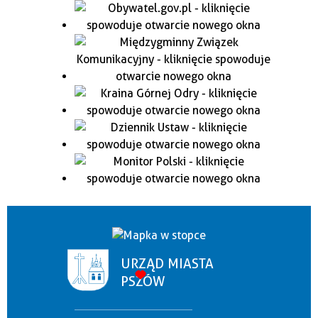
URZĄD MIASTA
PSZÓW