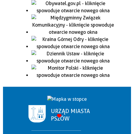
URZĄD MIASTA
PSZÓW