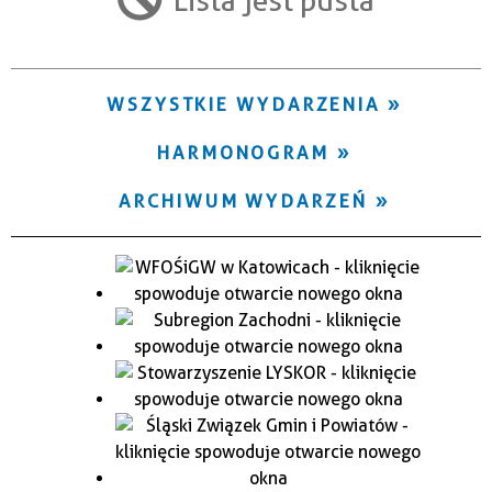
Trwające w zakresie
—
WSZYSTKIE WYDARZENIA
Miejsce
HARMONOGRAM
Organizator
ARCHIWUM WYDARZEŃ