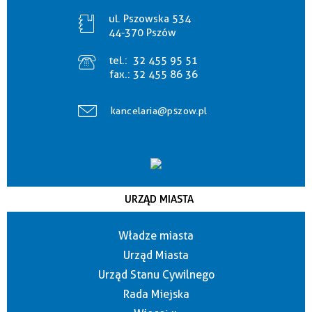
ul. Pszowska 534
44-370 Pszów
tel.:
32 455 95 51
fax.:
32 455 86 36
kancelaria@pszow.pl
URZĄD MIASTA
Władze miasta
Urząd Miasta
Urząd Stanu Cywilnego
Rada Miejska