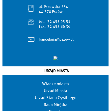
ul. Pszowska 534
44-370 Pszów
tel.:
32 455 95 51
fax.:
32 455 86 36
kancelaria@pszow.pl
URZĄD MIASTA
Władze miasta
Urząd Miasta
Urząd Stanu Cywilnego
Rada Miejska