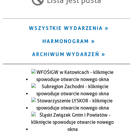
Trwające w zakresie
—
WSZYSTKIE WYDARZENIA
Miejsce
HARMONOGRAM
Organizator
ARCHIWUM WYDARZEŃ