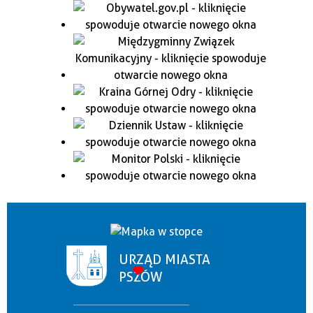
URZĄD MIASTA
PSZÓW