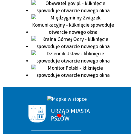
URZĄD MIASTA
PSZÓW