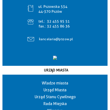
ul. Pszowska 534
44-370 Pszów
tel.:
32 455 95 51
fax.:
32 455 86 36
kancelaria@pszow.pl
URZĄD MIASTA
Władze miasta
Urząd Miasta
Urząd Stanu Cywilnego
Rada Miejska