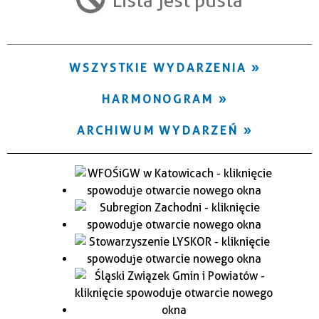
Trwające w zakresie
—
WSZYSTKIE WYDARZENIA
Miejsce
HARMONOGRAM
Organizator
ARCHIWUM WYDARZEŃ