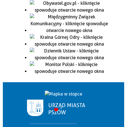
URZĄD MIASTA
PSZÓW