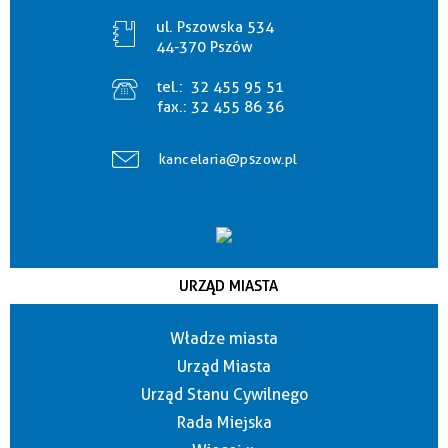
ul. Pszowska 534
44-370 Pszów
tel.:
32 455 95 51
fax.:
32 455 86 36
kancelaria@pszow.pl
URZĄD MIASTA
Władze miasta
Urząd Miasta
Urząd Stanu Cywilnego
Rada Miejska