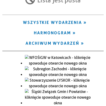
Trwające w zakresie
—
WSZYSTKIE WYDARZENIA
Miejsce
HARMONOGRAM
Organizator
ARCHIWUM WYDARZEŃ