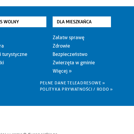
AS WOLNY
DLA MIESZKAŃCA
Załatw sprawę
ra
Zdrowie
i turystyczne
Bezpieczeństwo
ki
Zwierzęta w gminie
Więcej »
PEŁNE DANE TELEADRESOWE »
POLITYKA PRYWATNOŚCI / RODO »