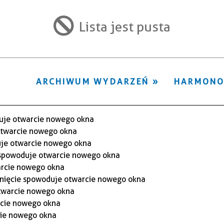
ten
filtr
Lista jest pusta
ARCHIWUM WYDARZEŃ
HARMON