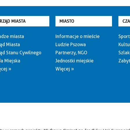
RZĄD MIASTA
MIASTO
CZ
dze miasta
Informacje o mieście
Sport
ąd Miasta
Ludzie Pszowa
Kultu
ąd Stanu Cywilnego
Partnerzy, NGO
Szlak
a Miejska
Jednostki miejskie
Zabyt
cej »
Więcej »