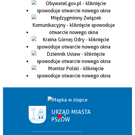
URZĄD MIASTA
PSZÓW