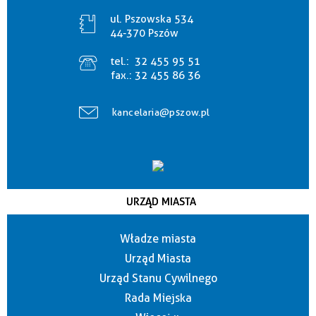
ul. Pszowska 534
44-370 Pszów
tel.:
32 455 95 51
fax.:
32 455 86 36
kancelaria@pszow.pl
URZĄD MIASTA
Władze miasta
Urząd Miasta
Urząd Stanu Cywilnego
Rada Miejska