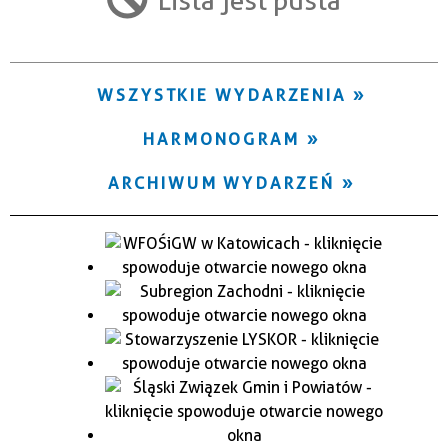
Trwające w zakresie
—
WSZYSTKIE WYDARZENIA
Miejsce
HARMONOGRAM
Organizator
ARCHIWUM WYDARZEŃ