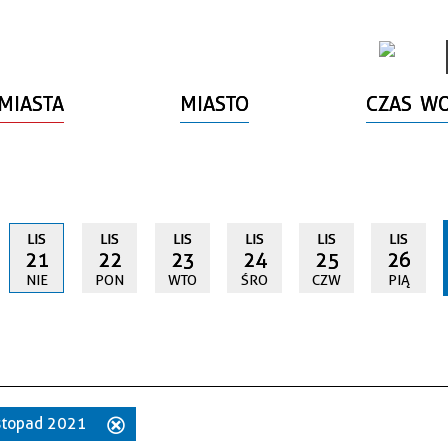
MIASTA
MIASTO
CZAS W
LIS
LIS
LIS
LIS
LIS
LIS
21
22
23
24
25
26
NIE
PON
WTO
ŚRO
CZW
PIĄ
listopad 2021
Usuń