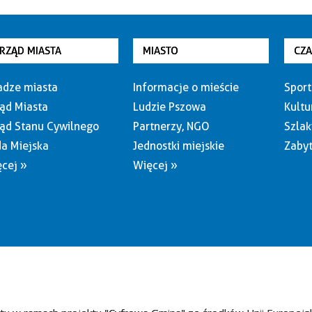
RZĄD MIASTA
MIASTO
CZ
dze miasta
Informacje o mieście
Sport
ąd Miasta
Ludzie Pszowa
Kultu
ąd Stanu Cywilnego
Partnerzy, NGO
Szlak
a Miejska
Jednostki miejskie
Zabyt
cej »
Więcej »