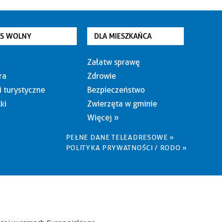
AS WOLNY
DLA MIESZKAŃCA
Załatw sprawę
ra
Zdrowie
i turystyczne
Bezpieczeństwo
ki
Zwierzęta w gminie
Więcej »
PEŁNE DANE TELEADRESOWE »
POLITYKA PRYWATNOŚCI / RODO »