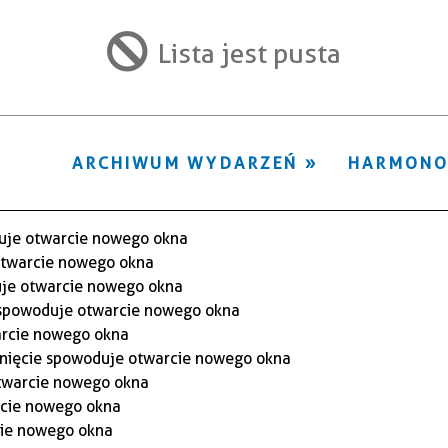
ten
filtr
Lista jest pusta
ARCHIWUM WYDARZEŃ
HARMON