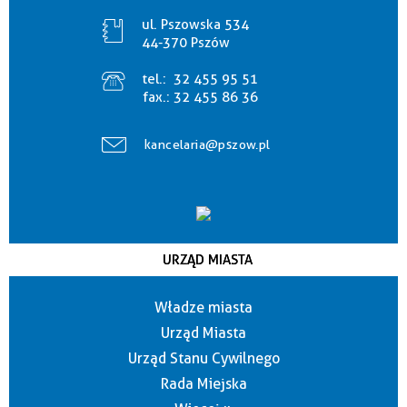
ul. Pszowska 534
44-370 Pszów
tel.:
32 455 95 51
fax.:
32 455 86 36
kancelaria@pszow.pl
URZĄD MIASTA
Władze miasta
Urząd Miasta
Urząd Stanu Cywilnego
Rada Miejska