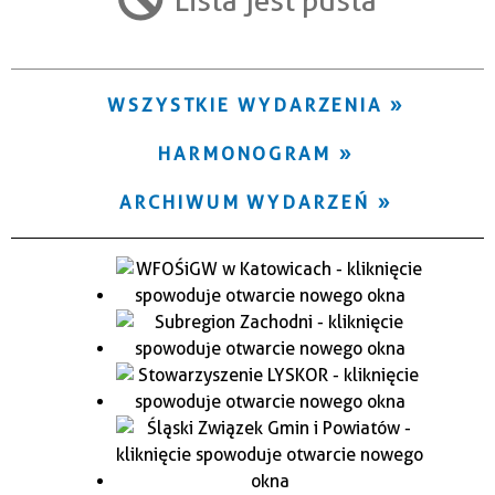
Trwające w zakresie
—
WSZYSTKIE WYDARZENIA
Miejsce
HARMONOGRAM
Organizator
ARCHIWUM WYDARZEŃ