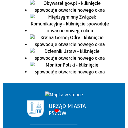
URZĄD MIASTA
PSZÓW