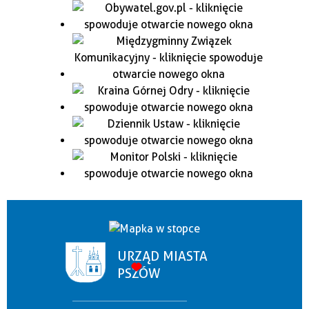
URZĄD MIASTA
PSZÓW