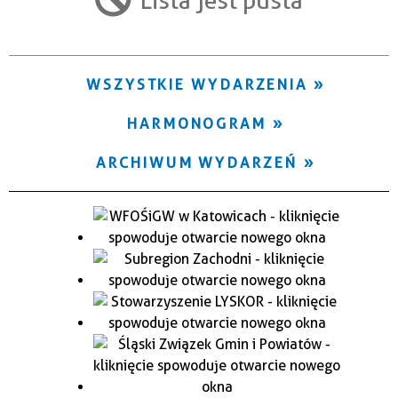
Trwające w zakresie
—
WSZYSTKIE WYDARZENIA
Miejsce
HARMONOGRAM
Organizator
ARCHIWUM WYDARZEŃ