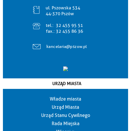
ul. Pszowska 534
44-370 Pszów
tel.:
32 455 95 51
fax.:
32 455 86 36
kancelaria@pszow.pl
URZĄD MIASTA
Władze miasta
Urząd Miasta
Urząd Stanu Cywilnego
Rada Miejska