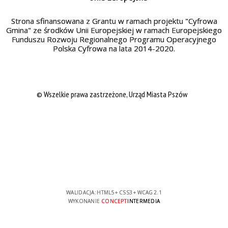
Strona sfinansowana z Grantu w ramach projektu "Cyfrowa
Gmina" ze środków Unii Europejskiej w ramach Europejskiego
Funduszu Rozwoju Regionalnego Programu Operacyjnego
Polska Cyfrowa na lata 2014-2020.
© Wszelkie prawa zastrzeżone, Urząd Miasta Pszów
WALIDACJA:
HTML5
+
CSS3
+
WCAG 2.1
WYKONANIE
CONCEPT
INTERMEDIA