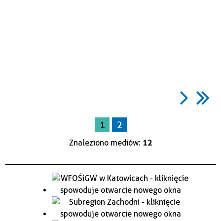
1
2
Znaleziono mediów:
12