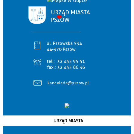
URZĄD MIASTA
PSZÓW
ul. Pszowska 534
44-370 Pszów
tel.:
32 455 95 51
fax.:
32 455 86 36
kancelaria@pszow.pl
URZĄD MIASTA