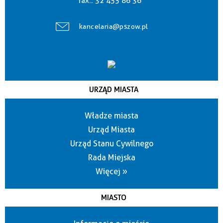
fax.:
32 455 86 36
kancelaria@pszow.pl
URZĄD MIASTA
Władze miasta
Urząd Miasta
Urząd Stanu Cywilnego
Rada Miejska
Więcej »
MIASTO