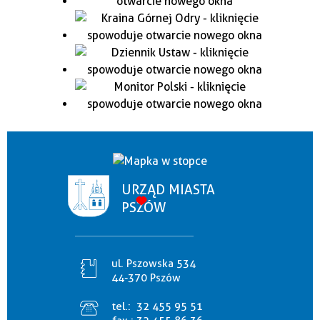
URZĄD MIASTA
PSZÓW
ul. Pszowska 534
44-370 Pszów
tel.:
32 455 95 51