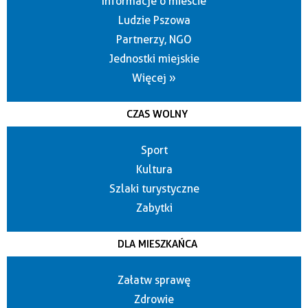
Informacje o mieście
Ludzie Pszowa
Partnerzy, NGO
Jednostki miejskie
Więcej »
CZAS WOLNY
Sport
Kultura
Szlaki turystyczne
Zabytki
DLA MIESZKAŃCA
Załatw sprawę
Zdrowie