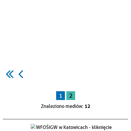
1
2
Znaleziono mediów:
12