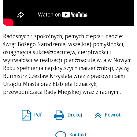
Radosnych i spokojnych, pełnych ciepła i nadziei
świąt Bożego Narodzenia, wszelkiej pomyślności,
osiągnięcia sukces&oacute;w, cierpliwości i
wytrwałości w realizacji plan&oacute;w, a w Nowym
Roku spełnienia najskrytszych marzeń&nbsp; życzą
Burmistrz Czesław Krzystała wraz z pracownikami
Urzędu Miasta oraz Elżbieta Idziaczyk,
przewodnicząca Rady Miejskiej wraz z radnymi.
Pdf
Drukuj
Powrót
Kontakt