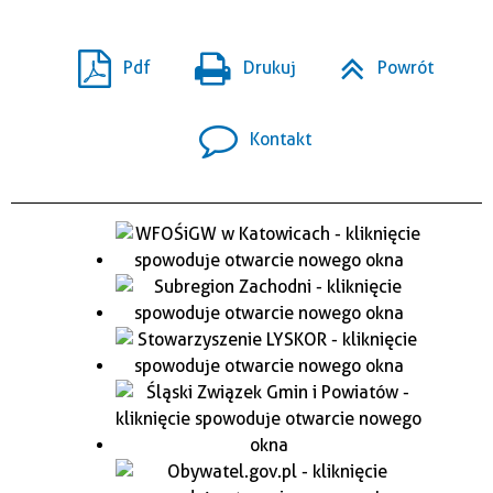
Pdf
Drukuj
Powrót
Kontakt