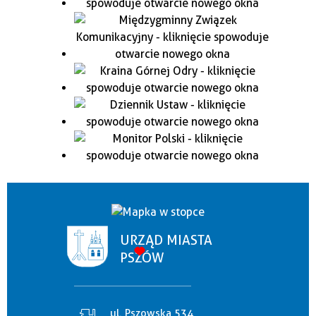
URZĄD MIASTA
PSZÓW
ul. Pszowska 534