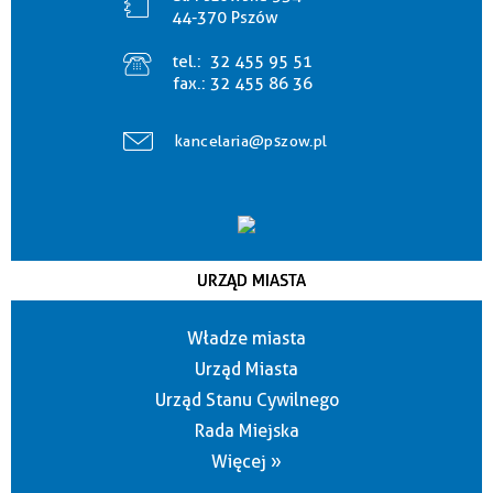
44-370 Pszów
tel.:
32 455 95 51
fax.:
32 455 86 36
kancelaria@pszow.pl
URZĄD MIASTA
Władze miasta
Urząd Miasta
Urząd Stanu Cywilnego
Rada Miejska
Więcej »