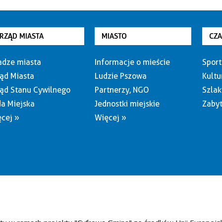
RZĄD MIASTA
MIASTO
CZ
dze miasta
Informacje o mieście
Sport
ąd Miasta
Ludzie Pszowa
Kultu
ąd Stanu Cywilnego
Partnerzy, NGO
Szlak
a Miejska
Jednostki miejskie
Zabyt
cej »
Więcej »