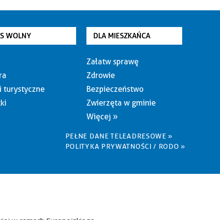
AS WOLNY
DLA MIESZKAŃCA
Załatw sprawę
ra
Zdrowie
i turystyczne
Bezpieczeństwo
ki
Zwierzęta w gminie
Więcej »
PEŁNE DANE TELEADRESOWE »
POLITYKA PRYWATNOŚCI / RODO »