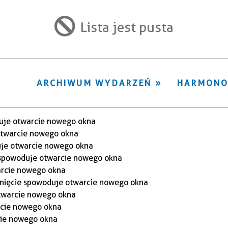
ten
filtr
Lista jest pusta
ARCHIWUM WYDARZEŃ
HARMON