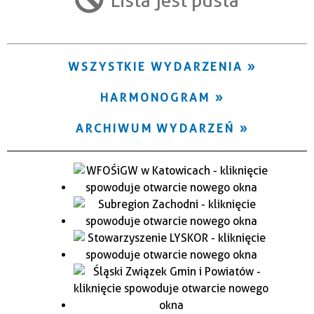
Trwające w zakresie
—
WSZYSTKIE WYDARZENIA
Miejsce
HARMONOGRAM
Organizator
ARCHIWUM WYDARZEŃ