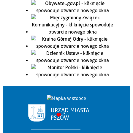
URZĄD MIASTA
PSZÓW