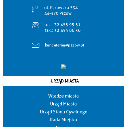
ul. Pszowska 534
44-370 Pszów
tel.:
32 455 95 51
fax.:
32 455 86 36
kancelaria@pszow.pl
URZĄD MIASTA
Władze miasta
Urząd Miasta
Urząd Stanu Cywilnego
Rada Miejska