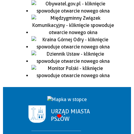
URZĄD MIASTA
PSZÓW