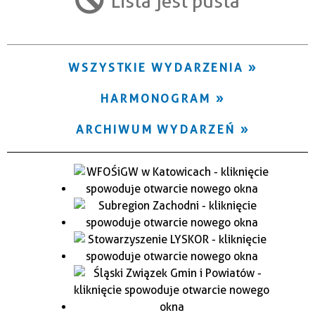
Lista jest pusta
Trwające w zakresie
—
WSZYSTKIE WYDARZENIA
Miejsce
HARMONOGRAM
Organizator
ARCHIWUM WYDARZEŃ