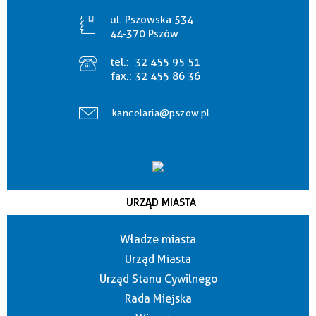
ul. Pszowska 534
44-370 Pszów
tel.:
32 455 95 51
fax.:
32 455 86 36
kancelaria@pszow.pl
URZĄD MIASTA
Władze miasta
Urząd Miasta
Urząd Stanu Cywilnego
Rada Miejska