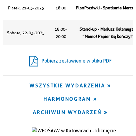
Trwające w zakresie
Piątek, 21-03-2025
18:00
PlanPszówki - Spotkanie Marco
—
Miejsce
18:00-
Stand-up - Mariusz Kałamaga -
Sobota, 22-03-2025
20:00
"Mamo! Papier się kończy!"
Organizator
Pobierz zestawienie w pliku PDF
WSZYSTKIE WYDARZENIA
HARMONOGRAM
ARCHIWUM WYDARZEŃ