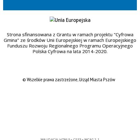
Strona sfinansowana z Grantu w ramach projektu "Cyfrowa
Gmina" ze środków Unii Europejskiej w ramach Europejskiego
Funduszu Rozwoju Regionalnego Programu Operacyjnego
Polska Cyfrowa na lata 2014-2020.
© Wszelkie prawa zastrzeżone, Urząd Miasta Pszów
WALIDACJA:
HTML5
+
CSS3
+
WCAG 2.1